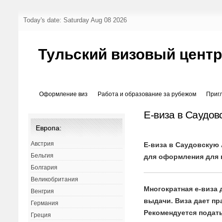
Today's date: Saturday Aug 08 2026
Тульский визовый цент
Оформление виз
Работа и образование за рубежом
Приг
Е-виза в Саудо
Европа:
Австрия
Е-виза в Саудовскую
Бельгия
для оформления для 
Болгария
Великобритания
Многократная е-виза 
Венгрия
выдачи. Виза дает пр
Германия
Рекомендуется подать
Греция